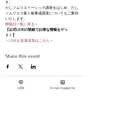
す。
だしソムリエベーシック講座をはじめ、だし
ソムリエ２級１級養成講座についてもご案内
いたします。
開催日一覧に戻る＞
【公式LINEの登録でお得な情報をゲッ
ト！】
・LINEお友達追加はこちら＞
Share this event
LINE
E-mail magazine
Message from the President
Company Profile
inquiry
privacy policy