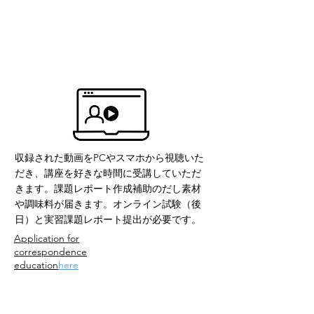
distance
learning
収録された動画をPCやスマホから視聴いた
だき、講座を好きな時間に受講していただ
きます。課題レポート作成補助のだし素材
や調味料が届きます。オンライン試験（後
日）と実習課題レポート提出が必要です。
Application for
correspondence
education
here