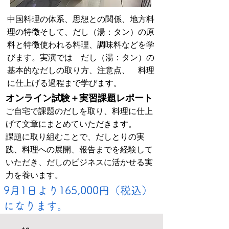
中国料理の体系、思想との関係、地方料
理の特徴そして、だし（湯：タン）の原
料と特徴使われる料理、調味料などを学
びます。実演では だし（湯：タン）の
基本的なだしの取り方、注意点、 料理
に仕上げる過程まで学びます。
オンライン試験＋実習課題レポート
ご自宅で課題のだしを取り、料理に仕上
げて文章にまとめていただきます。
​課題に取り組むことで、だしとりの実
践、料理への展開、報告までを経験して
いただき、だしのビジネスに活かせる実
力を養います。
9月1日より165,000円（税込）
になります。