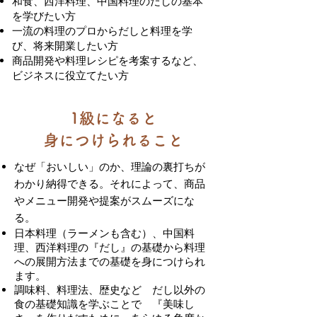
和食、西洋料理、中国料理のだしの基本
を学びたい方
一流の料理のプロからだしと料理を学
び、将来開業したい方
商品開発や料理レシピを考案するなど、
ビジネスに役立てたい方
1級になると
身につけられること
なぜ「おいしい」のか、理論の裏打ちが
わかり納得できる。それによって、商品
やメニュー開発や提案がスムーズにな
る。
日本料理（ラーメンも含む）、中国料
理、西洋料理の『だし』の基礎から料理
への展開方法までの基礎を身につけられ
ます。
​調味料、料理法、歴史など だし以外の
食の基礎知識を学ぶことで 『美味し