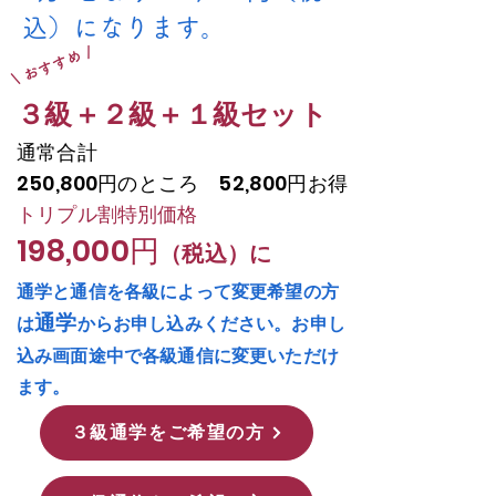
込）になります。
\ おすすめ /
​３級＋２級＋１級セット
通常合計
250,800円のところ 52,800円お得
トリプル割特別価格
198,000円
（税込）に
通学と通信を各級によって変更希望の方
通学
は
からお申し込みください。お申し
込み画面途中で各級通信に変更いただけ
ます。
３級通学をご希望の方