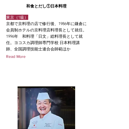
和食とだし①日本料理
東京（1級）
京都で京料理の店で修行後、1986年に鎌倉に
会員制ホテルの京料理店料理長として就任。
1996年 和料理「日文」総料理長として就
任。ヨコスカ調理師専門学校 日本料理講
師、全国調理技能士連合会師範ほか
Read More