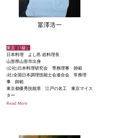
冨澤浩一
東京（1級）
日本料理 よし邑 総料理長
山形県山形市出身
(公社)日本料理研究会 専務理事 師範
(社)全国日本調理技能士会連合会 常務理
事 師範
東京都優秀技能章 江戸の名工 東京マイス
ター
Read More