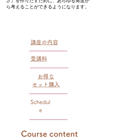
さ』を作りだすために、あらゆる角度か
ら考えることができるようになります。
講座の内容
受講料
お得な​
セット購入
Schedul
e
Course content