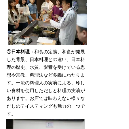
①日本料理
：
和食の定義、和食が発展
した背景、
日本料理との違い、日本料
理の歴史、水質、影響を受けている思
想や宗教、料理法など多義にわたりま
す。一流の料理人の実演による、珍し
い食材を使用しただしと料理の実演が
あります。お店では味わ
えない様々な
だし
のテイスティングも魅力の一つで
す
。