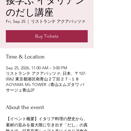
接学ぶ イタリアン
のだし講座
Fri, Sep 25
  |  
リストランテ アクアパッツァ
Buy Tickets
Time & Location
Sep 25, 2026, 11:00 AM – 3:00 PM
リストランテ アクアパッツァ, 日本、〒107-
0062 東京都港区南青山２丁目２７−１８
AOYAMA M’s TOWER（青山エムズタワ パ
サージュ青山2F
About the event
【イベント概要】イタリア料理の歴史から、
素材の旨みを最大限に引き出す「だし」の真