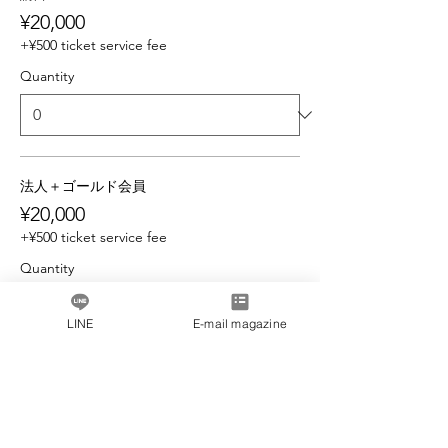
¥20,000
+¥500 ticket service fee
Quantity
法人＋ゴールド会員
¥20,000
+¥500 ticket service fee
Quantity
LINE
E-mail magazine
Total
¥0
Checkout