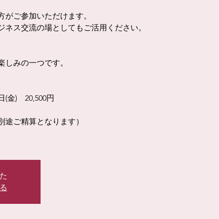
方がご参加いただけます。
ジネス交流の場としてもご活用ください。
楽しみの一つです。
) 20,500円
別途ご精算となります）
た
る