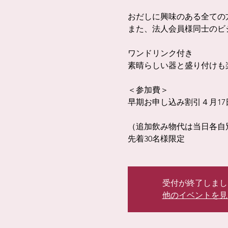
おだしに興味のある全ての
また、法人会員様同士のビ
ワンドリンク付き
素晴らしい器と盛り付けも
＜参加費＞
早期お申し込み割引４月17日(金
（追加飲み物代は当日各自
先着30名様限定
受付が終了しまし
他のイベントを見