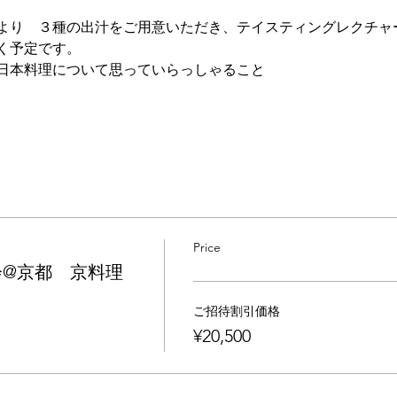
より　３種の出汁をご用意いただき、テイスティングレクチャ
く予定です。
日本料理について思っていらっしゃること
Price
会@京都 京料理
ご招待割引価格
¥20,500