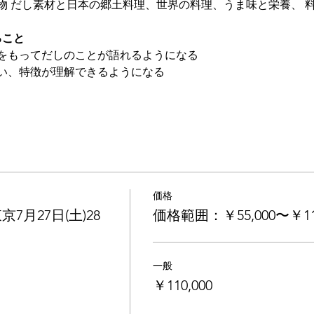
物 だし素材と日本の郷土料理、世界の料理、うま味と栄養、 
ること
をもってだしのことが語れるようになる
い、特徴が理解できるようになる
価格
月27日(土)28
価格範囲：￥55,000〜￥110
一般
￥110,000