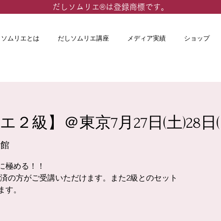
​だしソムリエ®は登録商標です。
しソムリエとは
だしソムリエ講座
メディア実績
ショップ
２級】＠東京7月27日(土)28日(
会館
に極める！！
取得済の方がご受講いただけます。また2級とのセット
ます。