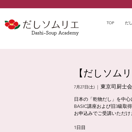
TOP
だ
Dashi-Soup Academy
【だしソムリエ
東京司厨士
7月27日(土)
  |  
日本の「乾物だし」を中心
BASIC講座および旧3級
お申込みでご受講いただけ
1日目