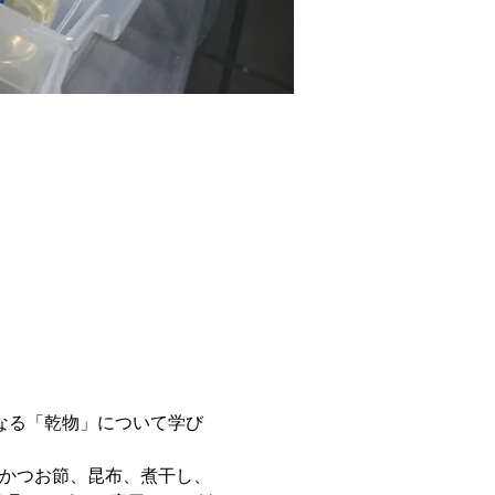
なる「乾物」について学び
。かつお節、昆布、煮干し、