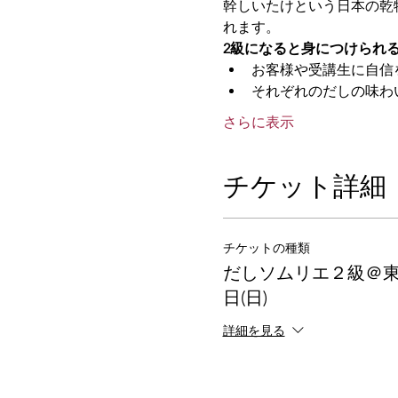
幹しいたけという日本の乾
れます。
2級になると身につけられ
お客様や受講生に自信
それぞれのだしの味わ
さらに表示
チケット詳細
チケットの種類
だしソムリエ２級＠東京7
日(日)
詳細を見る