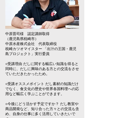
中原晋司様 認定講師取得
（鹿児島県枕崎市）
中原水産株式会社 代表取締役
枕崎カツオマイスター 「出汁の王国・鹿児
島プロジェクト」実行委員
○受講理由 だしに関する幅広い知識を得ると
同時に、だしに興味のある方との交流をさせ
ていただきたかったため。
○受講オススメポイント だし素材の知識だけ
でなく、食文化の歴史や世界各国料理への応
用など幅広く学ぶことができます。
○今後にどう活かす予定ですか？ だし教室や
商品開発など、知り合った方々との交流も含
め、自身の仕事に多く活用していきたいで