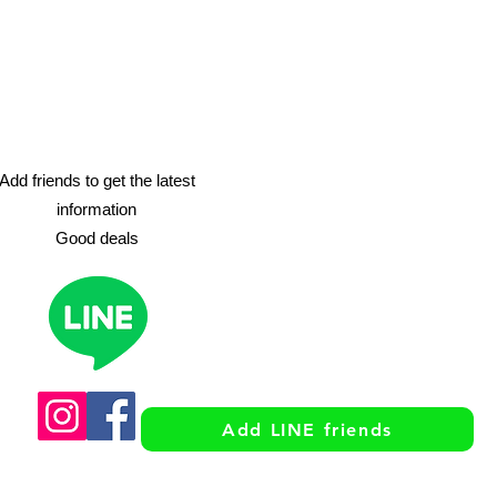
Add friends to get the latest
information
​Good deals
Add LINE friends