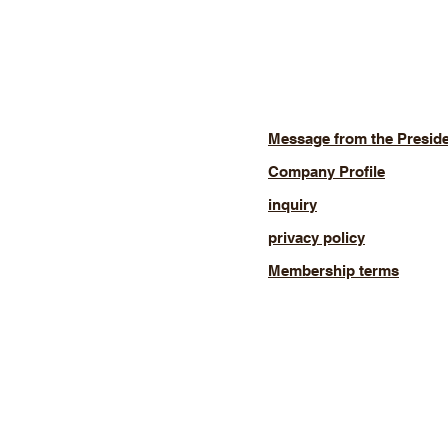
Message from the Presid
Company Profile
inquiry
privacy policy
Membership terms