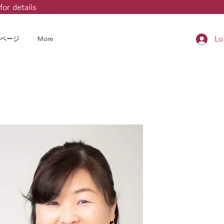
for details
Lo
ページ
More