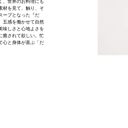
く、世界のお料理にも
素材を見て、触り、そ
スープとなった『だ
。五感を働かせて自然
美味しさと心地よさを
に癒されて欲しい。忙
て心と身体が喜ぶ「だ
。