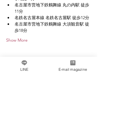
名古屋市営地下鉄鶴舞線 丸の内駅 徒歩
11分
名鉄名古屋本線 名鉄名古屋駅 徒歩12分
名古屋市営地下鉄鶴舞線 大須観音駅 徒
歩18分
Show More
LINE
E-mail magazine
Share this event
Message from the President
Company Profile
inquiry