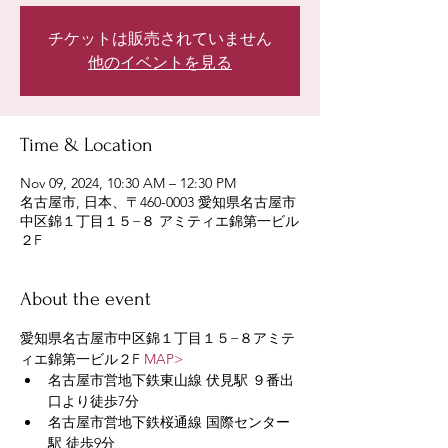
チケットは販売されていません
他のイベントを見る
Time & Location
Nov 09, 2024, 10:30 AM – 12:30 PM
名古屋市, 日本、〒460-0003 愛知県名古屋市
中区錦１丁目１５−８ アミティエ錦第一ビル
２F
About the event
愛知県名古屋市中区錦１丁目１５−８アミテ
ィエ錦第一ビル２F 
MAP>
名古屋市営地下鉄東山線 伏見駅 ９番出
口より徒歩7分
名古屋市営地下鉄桜通線 国際センター
駅 徒歩9分