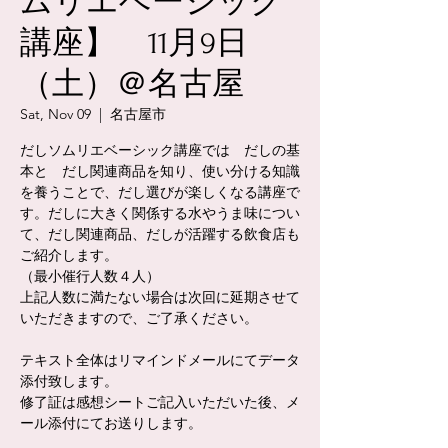
ムリエベーシック
講座】 11月9日
（土）＠名古屋
Sat, Nov 09
  |  
名古屋市
だしソムリエベーシック講座では だしの基
本と だし関連商品を知り、使い分ける知識
を養うことで、だし選びが楽しくなる講座で
す。だしに大きく関係する水やうま味につい
て、だし関連商品、だしが活躍する飲食店も
ご紹介します。
（最小催行人数４人）
上記人数に満たない場合は次回に延期させて
いただきますので、ご了承ください。
テキスト全体はリマインドメールにてデータ
添付致します。
修了証は感想シートご記入いただいた後、メ
ール添付にてお送りします。