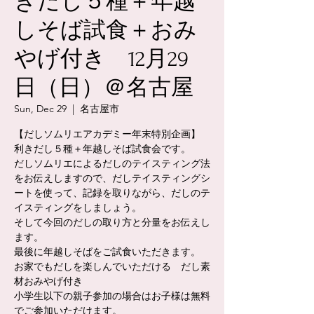
きだし５種＋年越
しそば試食＋おみ
やげ付き 12月29
日（日）＠名古屋
Sun, Dec 29
  |  
名古屋市
【だしソムリエアカデミー年末特別企画】
利きだし５種＋年越しそば試食会です。
だしソムリエによるだしのテイスティング法
をお伝えしますので、だしテイスティングシ
ートを使って、記録を取りながら、だしのテ
イスティングをしましょう。
そして今回のだしの取り方と分量をお伝えし
ます。
最後に年越しそばをご試食いただきます。
お家でもだしを楽しんでいただける だし素
材おみやげ付き
小学生以下の親子参加の場合はお子様は無料
でご参加いただけます。