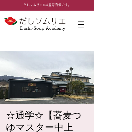
​だしソムリエ®は登録商標です。
Dashi-Soup Academy
☆通学☆【蕎麦つ
ゆマスター中上