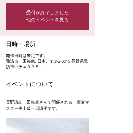
受付が終了しました
他のイベントを見る
日時・場所
開催日時は未定です。
諏訪市 田毎庵, 日本、〒392-0015 長野県諏
訪市中洲４３３５−１
イベントについて
長野諏訪　田毎庵さんで開催される　蕎麦マ
スター中上級一日講座です。