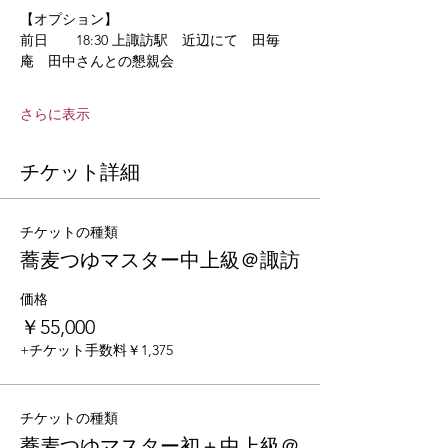
【オプション】
前日　　18:30 上諏訪駅　近辺にて　田毎
庵　田中さんとの懇親会　
さらに表示
チケット詳細
チケットの種類
蕎麦つゆマスター中上級＠諏訪
価格
￥55,000
+チケット手数料￥1,375
チケットの種類
蕎麦つゆマスター初＋中上級＠