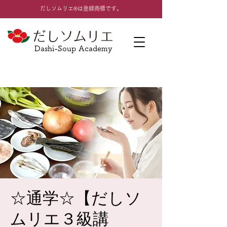
​だしソムリエ®は登録商標です。
Dashi-Soup Academy
☆通学☆【だしソ
ムリエ３級講