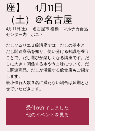
座】 4月11日
（土）＠名古屋
4月11日(土)
  |  
名古屋市 柳橋 マルナカ食品
センター内 ボニト
だしソムリエ３級講座では だしの基本と
だし関連商品を知り、使い分ける知識を養う
ことで、だし選びが楽しくなる講座です。だ
しに大きく関係する水やうま味について、だ
し関連商品、だしが活躍する飲食店もご紹介
します。
最小催行人数３名に満たない場合は延期とさ
せていただきます。
受付が終了しました
他のイベントを見る