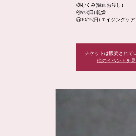
③むくみ(録画お渡し）
④9/3(日) 乾燥
⑤10/15(日) エイジングケア
チケットは販売されて
他のイベントを見