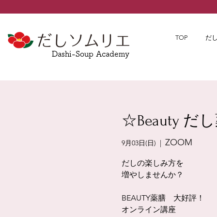
TOP
だ
Dashi-Soup Academy
☆Beauty
ZOOM
9月03日(日)
  |  
だしの楽しみ方を
増やしませんか？
BEAUTY薬膳 大好評！
オンライン講座