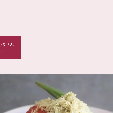
いません
る