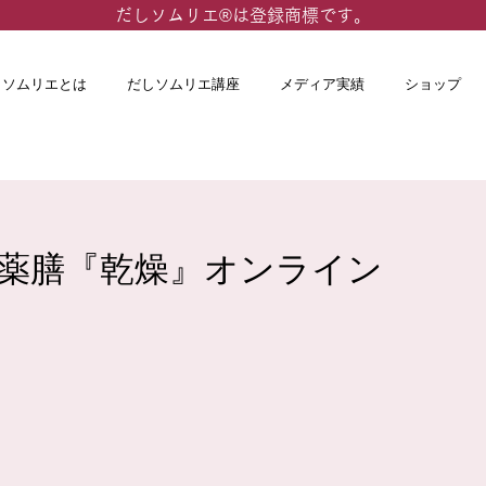
​だしソムリエ®は登録商標です。
しソムリエとは
だしソムリエ講座
メディア実績
ショップ
 だし薬膳『乾燥』オンライン