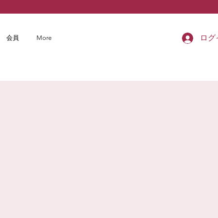
ログ
会員
More