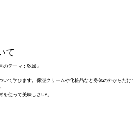
いて
『8月のテーマ：乾燥』
ついて学びます。保湿クリームや化粧品など身体の外からだけ
♪
材を使って美味しさUP。