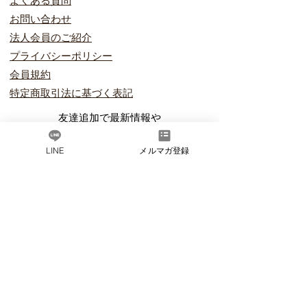
​よくある質問
お問い合わ
せ
​法人会員のご紹介
プライバ
シーポリシー
会員規約
​特定商取引法に
基づく表記
友達追加で最新情報や
​お得なお知らせを
LINE
メルマガ登録
LINEお友達追加