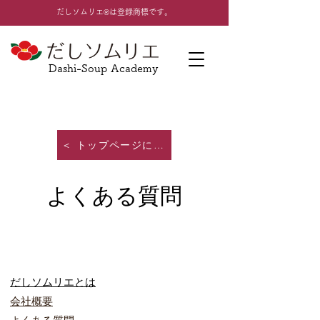
​だしソムリエ®は登録商標です。
Dashi-Soup Academy
＜ トップページに戻る
よくある質問
だしソムリエとは​
会社概要