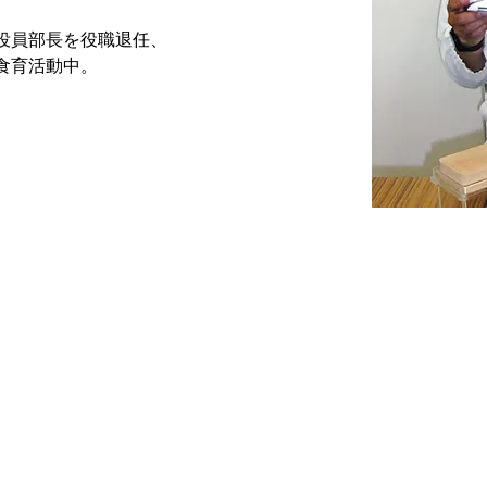
役員部長を役職退任、
食育活動中。