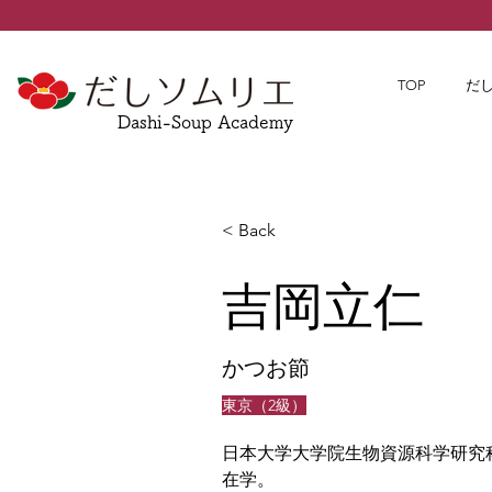
TOP
だ
Dashi-Soup Academy
< Back
吉岡立仁
かつお節
東京（2級）
日本大学大学院生物資源科学研究
在学。