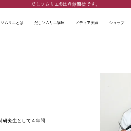
​だしソムリエ®は登録商標です。
しソムリエとは
だしソムリエ講座
メディア実績
ショップ
科研究生として４年間