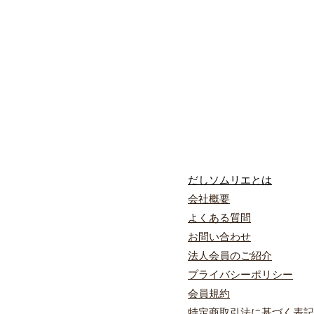
だしソムリエとは​
会社概要
​よくある質問
お問い合わ
せ
​法人会員のご紹介
プライバ
シーポリシー
会員規約
​特定商取引法に
基づく表記