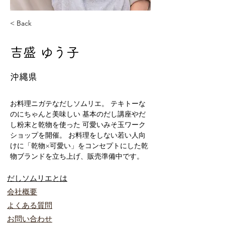
< Back
吉盛 ゆう子
沖縄県
お料理ニガテなだしソムリエ。 テキトーな
のにちゃんと美味しい 基本のだし講座やだ
し粉末と乾物を使った 可愛いみそ玉ワーク
ショップを開催。 お料理をしない若い人向
けに「乾物×可愛い」をコンセプトにした乾
物ブランドを立ち上げ、販売準備中です。
だしソムリエとは​
会社概要
​よくある質問
お問い合わ
せ