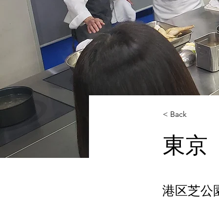
< Back
東京
港区芝公園3