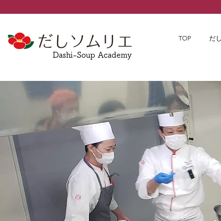
TOP
だ
Dashi-Soup Academy