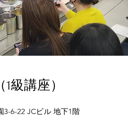
（1級講座）
-6-22 JCビル 地下1階