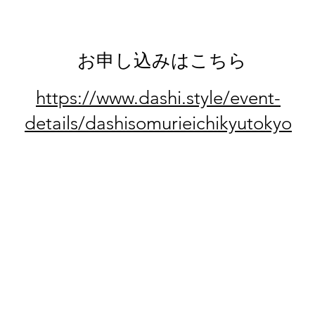
お申し込みはこちら
https://www.dashi.style/event-
details/dashisomurieichikyutokyo