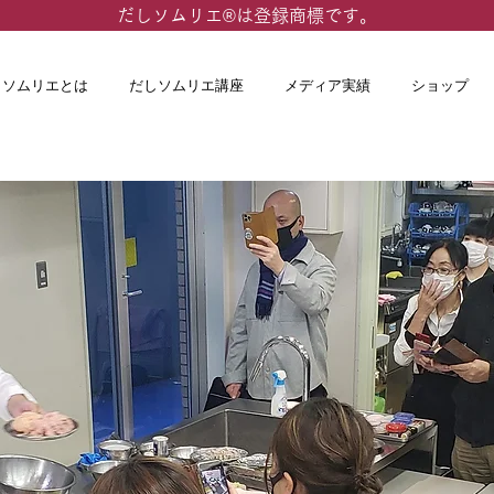
​だしソムリエ®は登録商標です。
しソムリエとは
だしソムリエ講座
メディア実績
ショップ