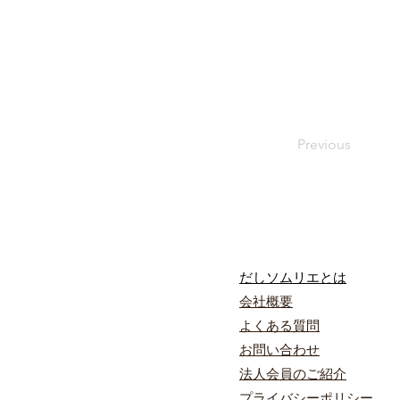
Previous
だしソムリエとは​
会社概要
​よくある質問
お問い合わ
せ
​法人会員のご紹介
プライバ
シーポリシー