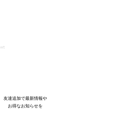
xt
友達追加で最新情報や
​お得なお知らせを