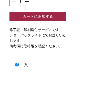
カートに追加する
修了証、印刷送付サービスです。
レターパックライトにてお送りいた
します。
備考欄に取得級を明記ください。