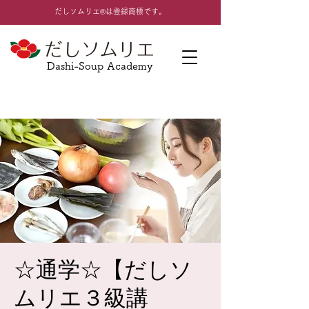
​だしソムリエ®は登録商標です。
Dashi-Soup Academy
☆通学☆【だしソ
ムリエ３級講