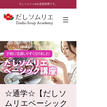
​だしソムリエ®は登録商標です。
Dashi-Soup Academy
☆通学☆【だしソ
ムリエベーシック