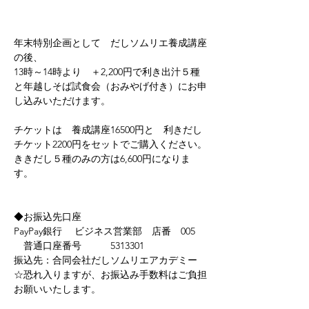
年末特別企画として　だしソムリエ養成講座
の後、
13時～14時より　＋2,200円で利き出汁５種
と年越しそば試食会（おみやげ付き）にお申
し込みいただけます。
チケットは　養成講座16500円と　利きだし
チケット2200円をセットでご購入ください。
ききだし５種のみの方は6,600円になりま
す。
◆お振込先口座
PayPay銀行　 ビジネス営業部　店番　005　
　普通口座番号　　　5313301
振込先：合同会社だしソムリエアカデミー
☆恐れ入りますが、お振込み手数料はご負担
お願いいたします。