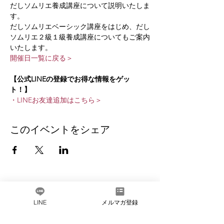
だしソムリエ養成講座について説明いたしま
す。
だしソムリエベーシック講座をはじめ、だし
ソムリエ２級１級養成講座についてもご案内
いたします。
開催日一覧に戻る＞
【公式LINEの登録でお得な情報をゲッ
ト！】
・LINEお友達追加はこちら＞
このイベントをシェア
だしソムリエとは​
LINE
メルマガ登録
会社概要
​よくある質問