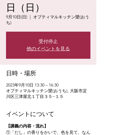
日（日）
9月10日(日)
  |  
オプティマルキッチン欒(おう
ち)
受付停止
他のイベントを見る
日時・場所
2023年9月10日 13:30 – 16:30
オプティマルキッチン欒(おうち), 大阪市淀
川区三津屋北１丁目３５−１５
イベントについて
【講義の内容・流れ】 
①「だし」の香りをかいで、色を見て、なん