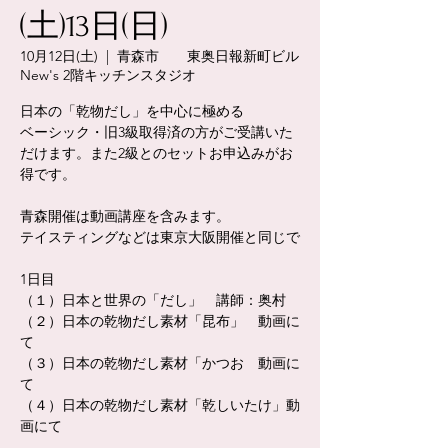
(土)13日(日)
10月12日(土)
  |  
青森市 東奥日報新町ビル
New's 2階キッチンスタジオ
日本の「乾物だし」を中心に極める
ベーシック・旧3級取得済の方がご受講いた
だけます。また2級とのセットお申込みがお
得です。
青森開催は動画講座を含みます。
テイスティングなどは東京大阪開催と同じで
1日目
（１）日本と世界の「だし」 講師：奥村
（２）日本の乾物だし素材「昆布」 動画に
て
（３）日本の乾物だし素材「かつお 動画に
て
（４）日本の乾物だし素材「乾しいたけ」動
画にて