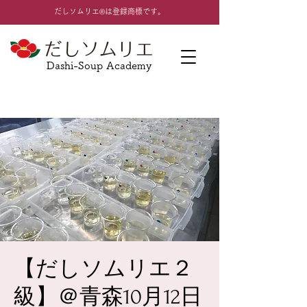
​だしソムリエ®は登録商標です。
Dashi-Soup Academy
【だしソムリエ２
級】＠青森10月12日