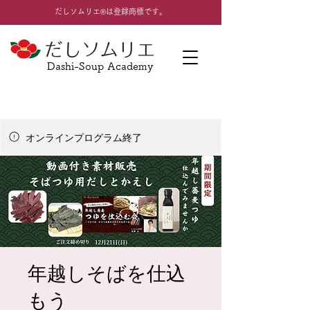
​だしソムリエ®は登録商標です。
Dashi-Soup Academy
オンラインプログラム終了
年越しそばを仕込
もう