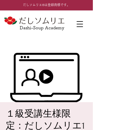
​だしソムリエ®は登録商標です。
Dashi-Soup Academy
１級受講生様限
定：だしソムリエ1