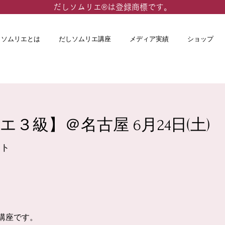
​だしソムリエ®は登録商標です。
しソムリエとは
だしソムリエ講座
メディア実績
ショップ
３級】＠名古屋 6月24日(土)
ニト
講座です。