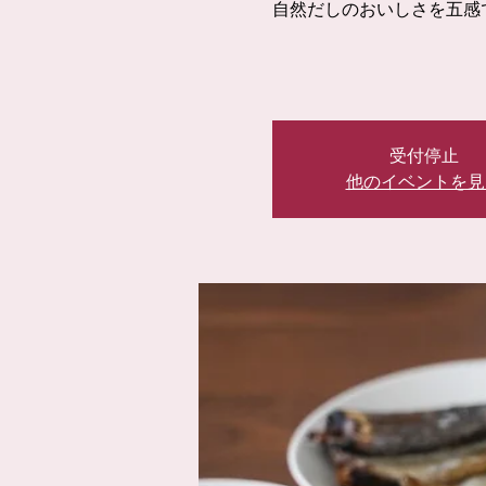
自然だしのおいしさを五感
受付停止
他のイベントを見