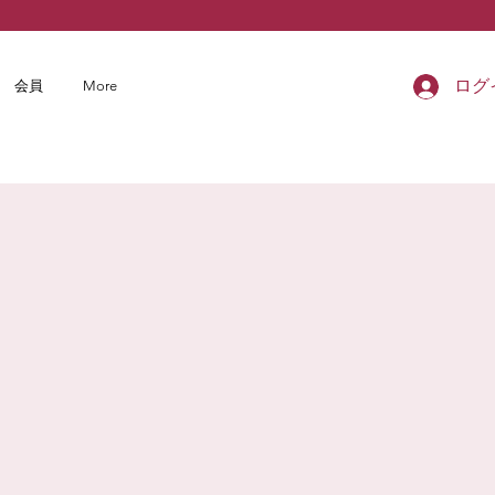
ログ
会員
More