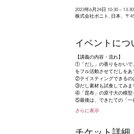
2023年6月24日 10:30 – 13:30
株式会社ボニト, 日本、〒4
イベントにつ
【講義の内容・流れ】 
①「だし」の香りをかいで
をフル活動させてだしをあ
②テイスティングできるのは
③だし素材も試食してみま
④「昆布」の原寸大の模型
⑤最後は、できたての「一番
さらに表示
チケット詳細