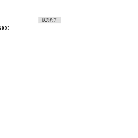
販売終了
800