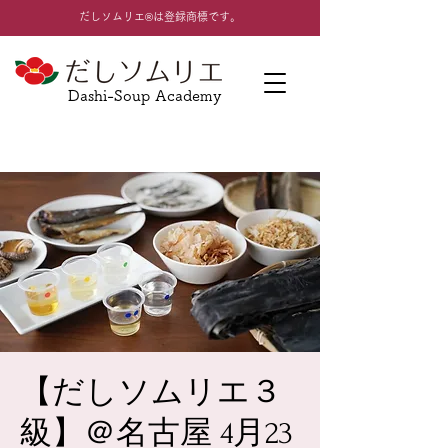
​だしソムリエ®は登録商標です。
Dashi-Soup Academy
【だしソムリエ３
級】＠名古屋 4月23