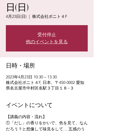
日(日)
4月23日(日)
  |  
株式会社ボニト４F
受付停止
他のイベントを見る
日時・場所
2023年4月23日 10:30 – 13:30
株式会社ボニト４F, 日本、〒450-0002 愛知
県名古屋市中村区名駅３丁目１８−３
イベントについて
【講義の内容・流れ】 
①「だし」の香りをかいで、色を見て、なん
だろう？と想像して味見をして… 五感のう