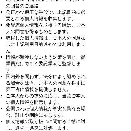
の回答のご連絡。
公正かつ適正な手段で、上記目的に必
要となる個人情報を収集します。
要配慮個人情報を取得する際は、ご本
人の同意を得るものとします。
取得した個人情報は、ご本人の同意な
しに上記利用目的以外では利用しませ
ん。
情報が漏洩しないよう対策を講じ、従
業員だけでなく委託業者も監督しま
す。
国内外を問わず、法令により認められ
る場合を除き、ご本人の同意を得ずに
第三者に情報を提供しません。
ご本人からの求めに応じ、当該ご本人
の個人情報を開示します。
公開された個人情報が事実と異なる場
合、訂正や削除に応じます。
個人情報の取り扱いに関する苦情に対
し、適切・迅速に対処します。