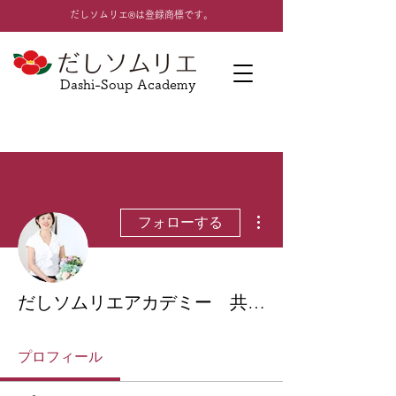
​だしソムリエ®は登録商標です。
Dashi-Soup Academy
その他
フォローする
だしソムリエアカデミー 共同代表大島智珠代
プロフィール