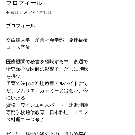
プロフィール
登録日： 2024年1月13日
プロフィール
立命館大学　産業社会学部　発達福祉
コース卒業
医療機関で秘書を経験する中、食通で
研究熱心な医師の影響で、だしに興味
を持つ。
子育て時代に料理教室アルバイトにて
だしソムリエアカデミーと出会い、今
にいたる。
資格：ワインエキスパート　辻調理師
専門学校通信教育　日本料理、フラン
ス料理コース修了
だしは、料理の縁の下の力持ち的存在